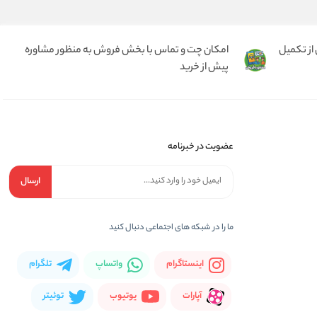
از تکمیل
امکان چت و تماس با بخش فروش به منظور مشاوره
پیش از خرید
عضویت در خبرنامه
ارسال
ما را در شبکه های اجتماعی دنبال کنید
اینستاگرام
واتساپ
تلگرام
آپارات
یوتیوب
توئیتر