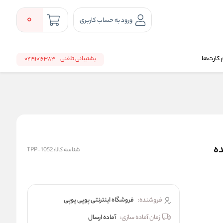
0
ورود به حساب کاربری
 کارت‌ها
پشتیبانی تلفنی
02191016383
شناسه کالا:
TPP-1052
فروشنده:
فروشگاه اینترنتی پوپی پوپی
زمان آماده سازی:
آماده ارسال