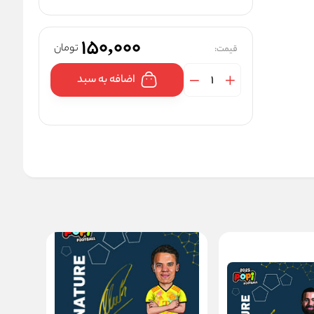
150,000
تومان
قیمت:
اضافه به سبد