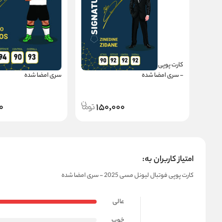
کارت پوپی فوتبال زین‌الدین زیدان 2025
- سری امضا شده
سری امضا شده
0
150,000
امتیاز کاربران به:
کارت پوپی فوتبال لیونل مسی 2025 - سری امضا شده
عالی
خوب