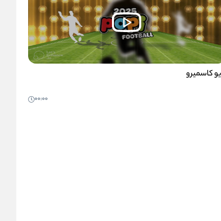
یو کاسمیرو
00:00