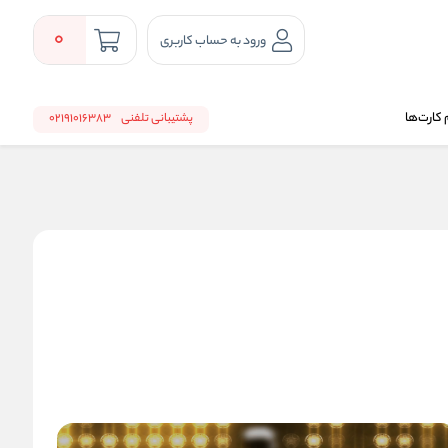
0
ورود به حساب کاربری
 کارت‌ها
پشتیبانی تلفنی
02191016383