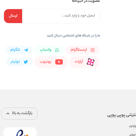
عضویت در خبرنامه
ارسال
ما را در شبکه های اجتماعی دنبال کنید
اینستاگرام
واتساپ
تلگرام
آپارات
یوتیوب
توئیتر
بازگشت به بالا
ترنتی پوپی پوپی
021
091