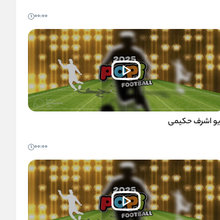
00:00
یو اشرف حکیمی
00:00