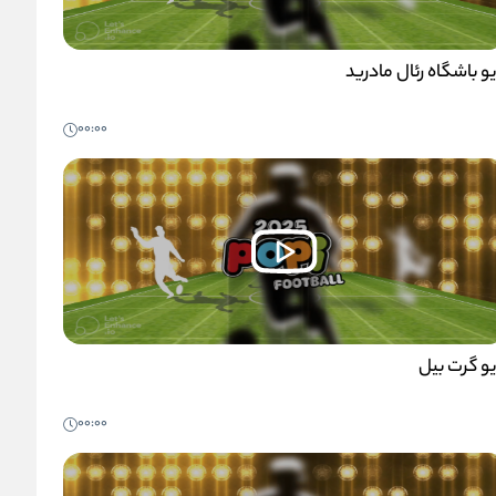
یو باشگاه رئال مادرید
00:00
یو گرت بیل
00:00