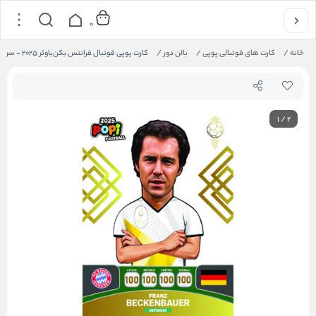
0
خانه
/
کارت های فوتبالی پوپی
/
بالن دور
/
کارت پوپی فوتبال فرانتس بکن‌باوئر 2025 - سری بالن دور
1
/
2