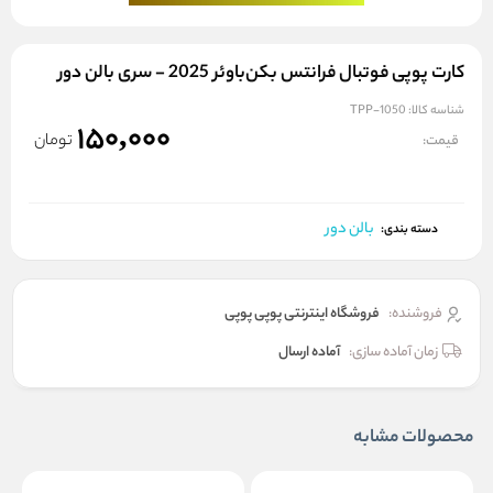
کارت پوپی فوتبال فرانتس بکن‌باوئر 2025 - سری بالن دور
شناسه کالا:
TPP-1050
150,000
تومان
قیمت:
بالن دور
دسته بندی:
فروشنده:
فروشگاه اینترنتی پوپی پوپی
زمان آماده سازی:
آماده ارسال
محصولات مشابه