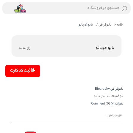
جستجو در فروشگاه
خانه
/
بایوگرافی
/
بایو آدریانو
بایو آدریانو
00:00
📝
ثبت کد کارت
بایوگرافی
Biography
توضیحات این بایو
نظرات
(
0
)
)
0
(
Comment